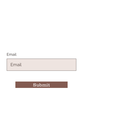
Join the Family
Email
Submit