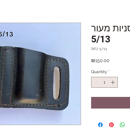
 2 מחסניות מעור
5/13
SKU: 5/13
Price
₪150.00
Quantity
*