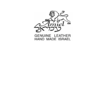
Amiel
Leather Design
עמיאל מוצרי עור
e Decoration
Tool cases
For Motorcyc